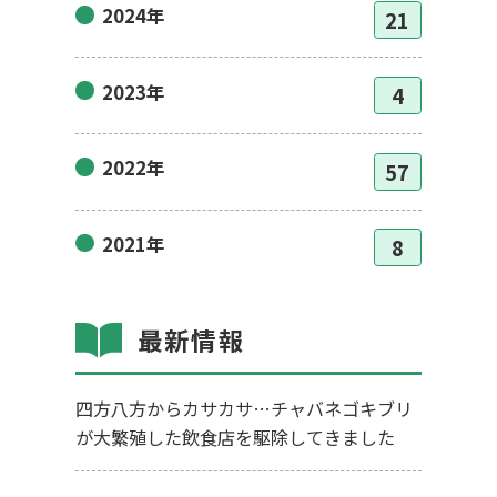
2024年
21
2023年
4
2022年
57
2021年
8
最新情報
四方八方からカサカサ…チャバネゴキブリ
が大繁殖した飲食店を駆除してきました