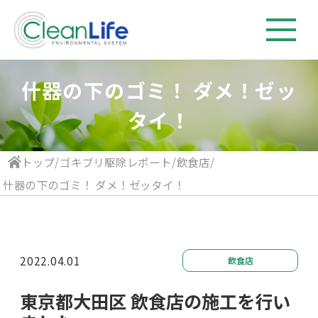
什器の下のゴミ！ ダメ！ゼッ
タイ！
トップ
/
ゴキブリ駆除レポート
/
飲食店
/
什器の下のゴミ！ ダメ！ゼッタイ！
2022.04.01
飲食店
東京都大田区 飲食店の施工を行い