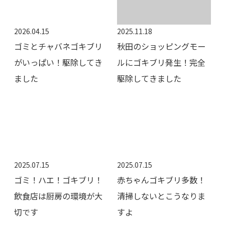
2026.04.15
2025.11.18
ゴミとチャバネゴキブリ
秋田のショッピングモー
がいっぱい！駆除してき
ルにゴキブリ発生！完全
ました
駆除してきました
2025.07.15
2025.07.15
ゴミ！ハエ！ゴキブリ！
赤ちゃんゴキブリ多数！
飲食店は厨房の環境が大
清掃しないとこうなりま
切です
すよ