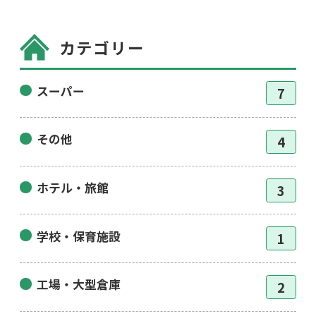
カテゴリー
スーパー
7
その他
4
ホテル・旅館
3
学校・保育施設
1
工場・大型倉庫
2