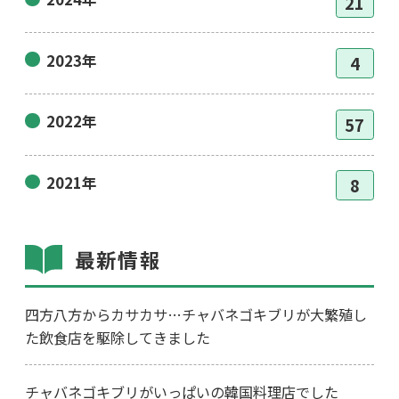
21
2023年
4
2022年
57
2021年
8
最新情報
四方八方からカサカサ…チャバネゴキブリが大繁殖し
た飲食店を駆除してきました
チャバネゴキブリがいっぱいの韓国料理店でした