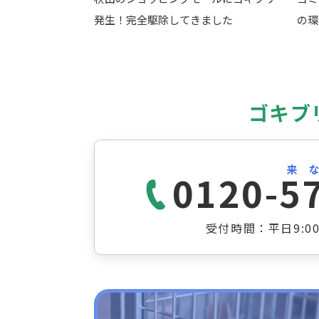
発生！完全駆除してきました
の環
ゴキブ
来
0120-5
受付時間：平日9:00