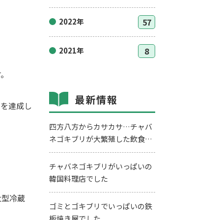
2022年
57
2021年
8
す。
最新情報
率を達成し
四方八方からカサカサ…チャバ
ネゴキブリが大繁殖した飲食店
を駆除してきました
チャバネゴキブリがいっぱいの
韓国料理店でした
大型冷蔵
ゴミとゴキブリでいっぱいの鉄
板焼き屋でした