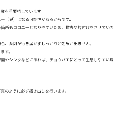
作業を重要視しています。
ニー（巣）になる可能性があるからです。
い箇所もコロニーとなりやすいため、撤去や片付けをさせてい
場合、薬剤が行き届かずしっかりと効果が出ません。
ります。
床面やシンクなどにあれば、チョウバエにとって生息しやすい
写真のように必ず掻き出しを行います。