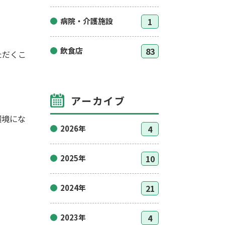
病院・介護施設
1
飲食店
83
ただくこ
アーカイブ
環境にな
2026年
4
2025年
10
2024年
21
2023年
4