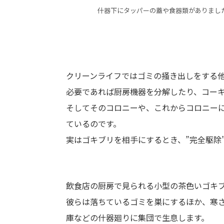
什器下にタッパーの蓋や食器類がありまし
クリーンライフではゴミの掻き出しをする
必要であれば厨房機器を分解したり、コー
そしてそのコロニーや、これからコロニー
ているのです。
実はゴキブリを相手にするとき、”完全駆除
飲食店の厨房で見られる小型の茶色いゴキ
彼らは落ちているゴミを巣にするほか、寒
庫などの什器廻りに集団で生息します。