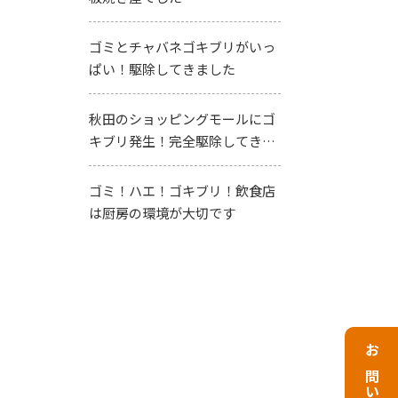
ゴミとチャバネゴキブリがいっ
ぱい！駆除してきました
秋田のショッピングモールにゴ
キブリ発生！完全駆除してきま
した
ゴミ！ハエ！ゴキブリ！飲食店
は厨房の環境が大切です