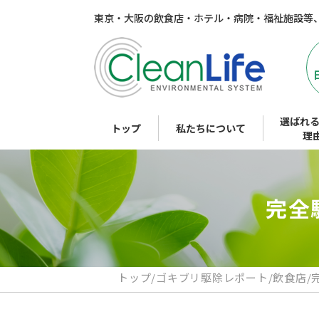
東京・大阪の飲食店・ホテル・病院・福祉施設等
選ばれる
トップ
私たちについて
理
完全
トップ
/
ゴキブリ駆除レポート
/
飲食店
/