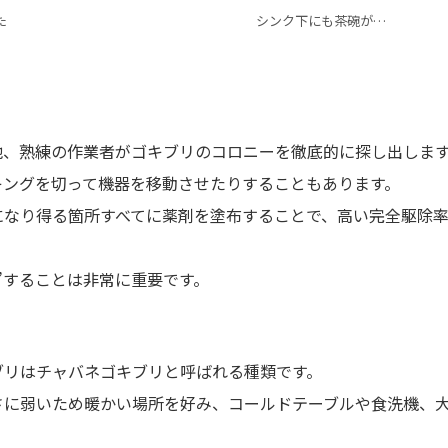
た
シンク下にも茶碗が…
他、熟練の作業者がゴキブリのコロニーを徹底的に探し出しま
キングを切って機器を移動させたりすることもあります。
になり得る箇所すべてに薬剤を塗布することで、高い完全駆除
”することは非常に重要です。
ブリはチャバネゴキブリと呼ばれる種類です。
さに弱いため暖かい場所を好み、コールドテーブルや食洗機、