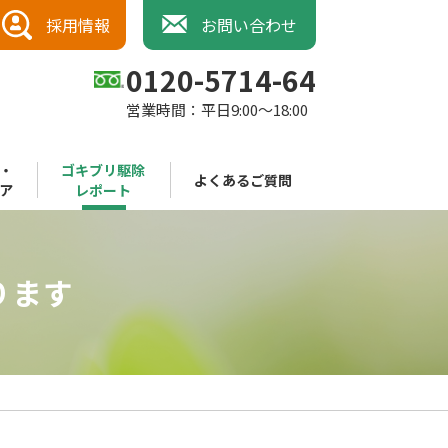
採用情報
お問い合わせ
0120-5714-64
営業時間：平日9:00～18:00
・
ゴキブリ駆除
よくあるご質問
ア
レポート
ります