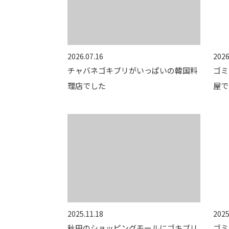
2026.07.16
2026
チャバネゴキブリがいっぱいの韓国料
ゴミ
理店でした
屋で
2025.11.18
2025
秋田のショッピングモールにゴキブリ
ゴミ