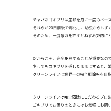
チャバネゴキブリは産卵を月に一度のペース
それらが20日前後で孵化し、幼虫からわずか
そのため、一度繁殖を許すとねずみ算的に
だからこそ、完全駆除することが重要なの
少しでもゴキブリを残したままにすると、
クリーンライフは業界一の完全駆除率を目指し
クリーンライフは完全駆除にこだわるプロ
ゴキブリでお困りのときにはお気軽にお問