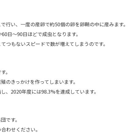
で行い、一度の産卵で約50個の卵を卵鞘の中に産みます。
60日～90日ほどで成虫となります。
とてつもないスピードで数が増えてしまうのです。
です。
繁殖のきっかけを作ってしまいます。
、2020年度には98.3%を達成しています。
集団です。
い合わせください。