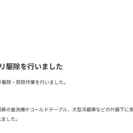
リ駆除を行いました
リ駆除・防除作業を行いました。
厨房の食洗機やコールドテーブル、大型冷蔵庫などの什器下に
れました。