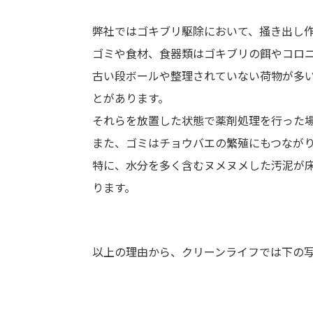
弊社ではゴキブリ駆除において、掻き出し
ゴミや食材、食器類はゴキブリの餌やコロ
古い段ボールや整理されていない荷物が多
とがあります。
それらを放置した状態で薬剤処理を行った
また、ゴミはチョウバエの繁殖にもつなが
特に、水分を多く含むヌメヌメした汚泥が
ります。
以上の理由から、クリーンライフでは下の