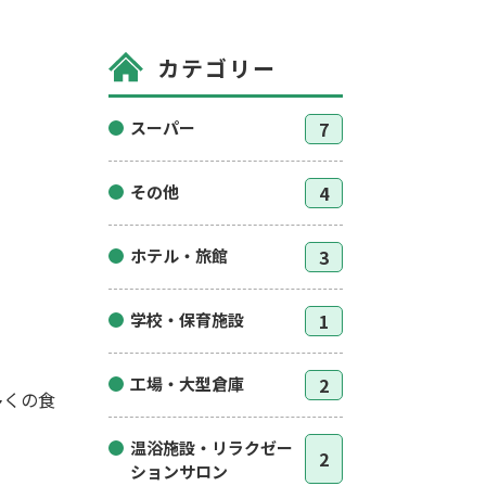
カテゴリー
スーパー
7
その他
4
ホテル・旅館
3
学校・保育施設
1
工場・大型倉庫
2
多くの食
温浴施設・リラクゼー
2
ションサロン