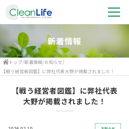
新着情報
トップ
/
新着情報
/
お知らせ
/
【戦う経営者図鑑】に弊社代表大野が掲載されました！
【戦う経営者図鑑】に弊社代表
大野が掲載されました！
2026.02.10
お知らせ