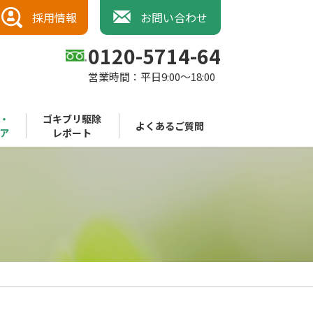
採用情報
お問い合わせ
0120-5714-64
営業時間：平日9:00～18:00
・
ゴキブリ駆除
よくあるご質問
ア
レポート