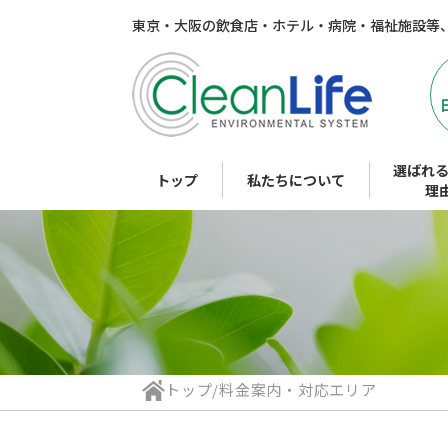
東京・大阪の飲食店・ホテル・病院・福祉施設等
選ばれる
トップ
私たちについて
理
トップ
/
料金案内・対応エリア