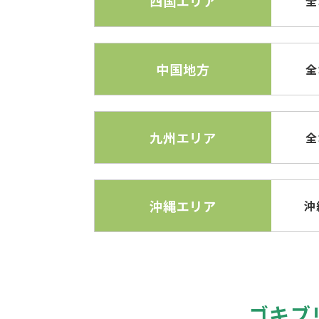
四国エリア
全
中国地方
全
九州エリア
全
沖縄エリア
沖
ゴキブ