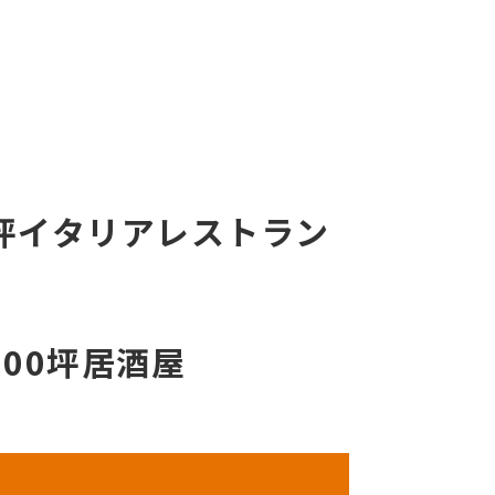
0坪イタリアレストラン
100坪居酒屋