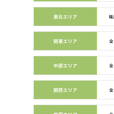
東北エリア
福
関東エリア
全
中部エリア
全
関西エリア
全