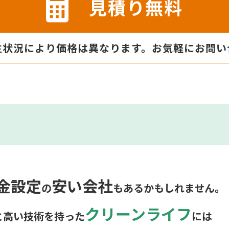
見積り無料
生状況により価格は異なります。
お気軽にお問い
金設定
安い会社
の
も
あるかもしれません。
クリーンライフ
と
高い技術を持った
には