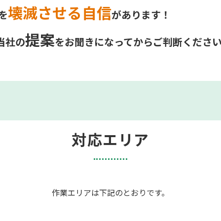
壊滅させる自信
を
があります！
提案
当社の
をお聞きに
なってからご判断くださ
対応エリア
作業エリアは下記のとおりです。