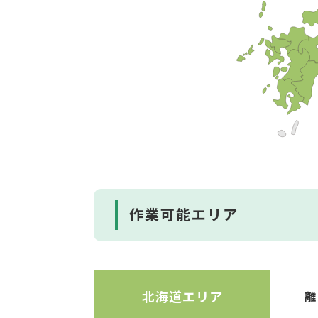
作業可能エリア
北海道エリア
離