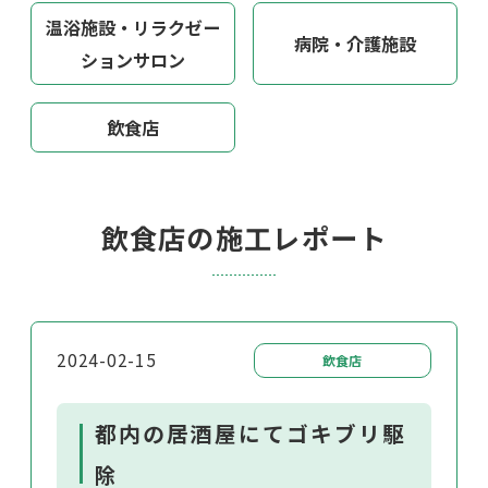
温浴施設・リラクゼー
病院・介護施設
ションサロン
飲食店
飲食店の施工レポート
2024-02-15
飲食店
都内の居酒屋にてゴキブリ駆
除