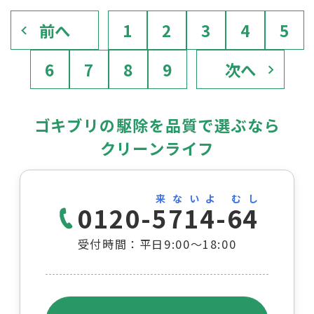
前へ
1
2
3
4
5
6
7
8
9
次へ
ゴキブリの駆除を品質で選ぶなら
クリーンライフ
来ないよ むし
0120-5714-64
受付時間：平日9:00～18:00