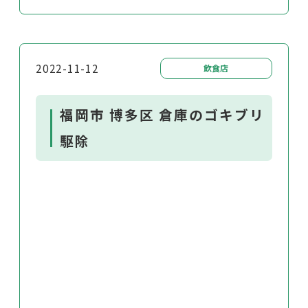
2022-11-12
飲食店
福岡市 博多区 倉庫のゴキブリ
駆除