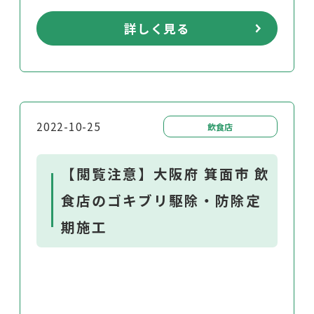
詳しく見る
2022-10-25
飲食店
【閲覧注意】大阪府 箕面市 飲
食店のゴキブリ駆除・防除定
期施工