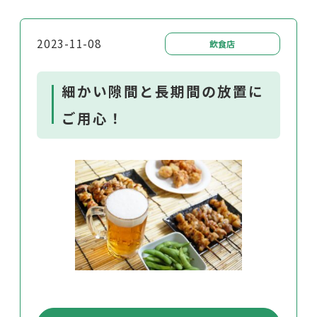
2023-11-08
飲食店
細かい隙間と長期間の放置に
ご用心！