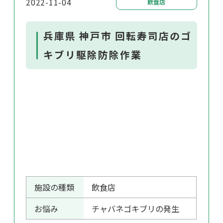
2022-11-04
飲食店
兵庫県 神戸市 回転寿司店のゴ
キブリ駆除防除作業
施設の種類
飲食店
お悩み
チャバネゴキブリの発生